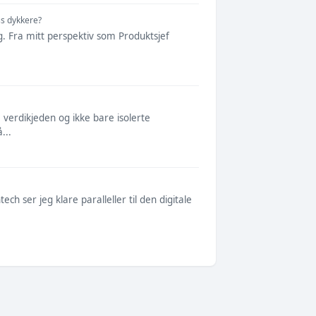
ss dykkere?
g. Fra mitt perspektiv som Produktsjef
ge verdikjeden og ikke bare isolerte
...
h ser jeg klare paralleller til den digitale