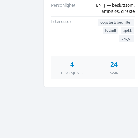
Personlighet
ENTJ — besluttsom,
ambisiøs, direkte
Interesser
oppstartsbedrifter
fotball
sjakk
aksjer
4
24
DISKUSJONER
SVAR