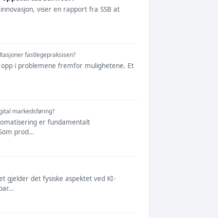
og innovasjon, viser en rapport fra SSB at
tasjoner fastlegepraksisen?
g opp i problemene fremfor mulighetene. Et
gital markedsføring?
automatisering er fundamentalt
 Som prod...
t gjelder det fysiske aspektet ved KI-
ar...