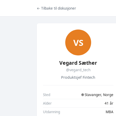
← Tilbake til diskusjoner
VS
Vegard Sæther
@vegard_tech
Produktsjef Fintech
Sted
🌐 Stavanger, Norge
Alder
41 år
Utdanning
MBA