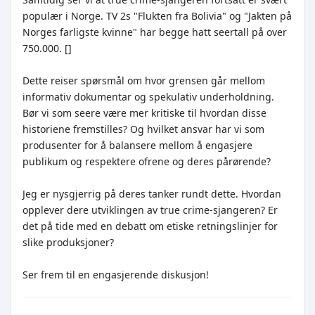
populær i Norge. TV 2s "Flukten fra Bolivia" og "Jakten på
Norges farligste kvinne" har begge hatt seertall på over
750.000. []
Dette reiser spørsmål om hvor grensen går mellom
informativ dokumentar og spekulativ underholdning.
Bør vi som seere være mer kritiske til hvordan disse
historiene fremstilles? Og hvilket ansvar har vi som
produsenter for å balansere mellom å engasjere
publikum og respektere ofrene og deres pårørende?
Jeg er nysgjerrig på deres tanker rundt dette. Hvordan
opplever dere utviklingen av true crime-sjangeren? Er
det på tide med en debatt om etiske retningslinjer for
slike produksjoner?
Ser frem til en engasjerende diskusjon!