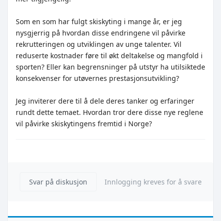
Som en som har fulgt skiskyting i mange år, er jeg
nysgjerrig på hvordan disse endringene vil påvirke
rekrutteringen og utviklingen av unge talenter. Vil
reduserte kostnader føre til økt deltakelse og mangfold i
sporten? Eller kan begrensninger på utstyr ha utilsiktede
konsekvenser for utøvernes prestasjonsutvikling?
Jeg inviterer dere til å dele deres tanker og erfaringer
rundt dette temaet. Hvordan tror dere disse nye reglene
vil påvirke skiskytingens fremtid i Norge?
Svar på diskusjon
Innlogging kreves for å svare