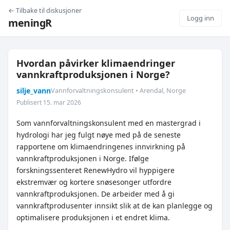
← Tilbake til diskusjoner
Logg inn
meningR
Hvordan påvirker klimaendringer
vannkraftproduksjonen i Norge?
silje_vann
Vannforvaltningskonsulent • Arendal, Norge
Publisert 15. mar 2026
Som vannforvaltningskonsulent med en mastergrad i
hydrologi har jeg fulgt nøye med på de seneste
rapportene om klimaendringenes innvirkning på
vannkraftproduksjonen i Norge. Ifølge
forskningssenteret RenewHydro vil hyppigere
ekstremvær og kortere snøsesonger utfordre
vannkraftproduksjonen. De arbeider med å gi
vannkraftprodusenter innsikt slik at de kan planlegge og
optimalisere produksjonen i et endret klima.