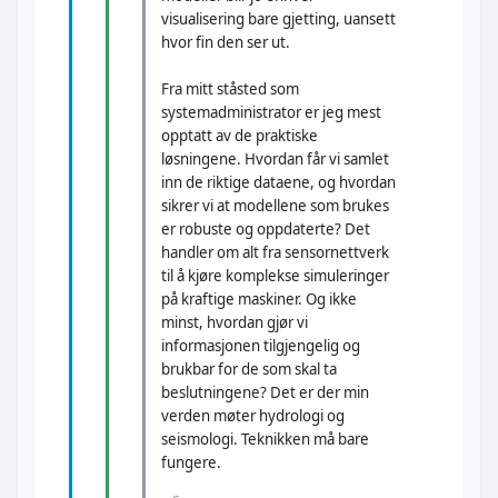
visualisering bare gjetting, uansett
hvor fin den ser ut.
Fra mitt ståsted som
systemadministrator er jeg mest
opptatt av de praktiske
løsningene. Hvordan får vi samlet
inn de riktige dataene, og hvordan
sikrer vi at modellene som brukes
er robuste og oppdaterte? Det
handler om alt fra sensornettverk
til å kjøre komplekse simuleringer
på kraftige maskiner. Og ikke
minst, hvordan gjør vi
informasjonen tilgjengelig og
brukbar for de som skal ta
beslutningene? Det er der min
verden møter hydrologi og
seismologi. Teknikken må bare
fungere.