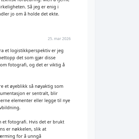
irkeligheten. Så jeg er enig i
ndler jo om å holde det ekte.
25. mar 2026
a et logistikkperspektiv er jeg
 nettopp det som gjør disse
m fotografi, og det er viktig å
re et øyeblikk så nøyaktig som
kumentasjon er sentralt, blir
erne elementer eller legge til nye
avbildning.
et fotografi. Hvis det er brukt
s er nøkkelen, slik at
lnærming for å unngå