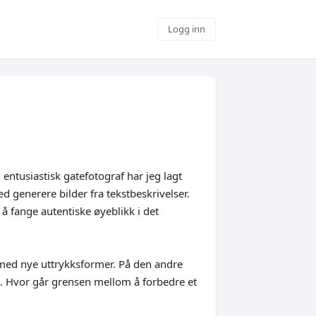
Logg inn
n entusiastisk gatefotograf har jeg lagt
d generere bilder fra tekstbeskrivelser.
å fange autentiske øyeblikk i det
 med nye uttrykksformer. På den andre
t. Hvor går grensen mellom å forbedre et