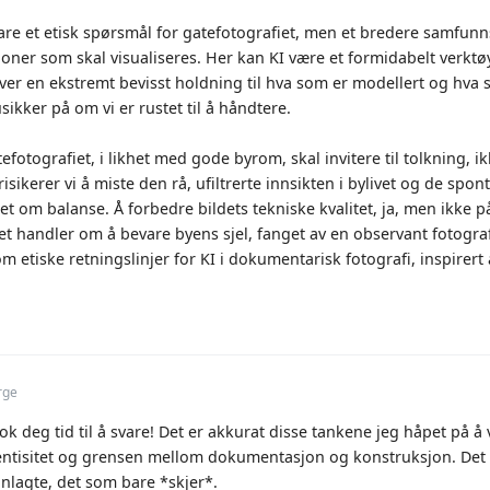
are et etisk spørsmål for gatefotografiet, men et bredere samfunns
joner som skal visualiseres. Her kan KI være et formidabelt verktøy
ver en ekstremt bevisst holdning til hva som er modellert og hva 
usikker på om vi er rustet til å håndtere.
tefotografiet, i likhet med gode byrom, skal invitere til tolkning, 
risikerer vi å miste den rå, ufiltrerte innsikten i bylivet og de s
det om balanse. Å forbedre bildets tekniske kvalitet, ja, men ikke 
t handler om å bevare byens sjel, fanget av en observant fotograf
m etiske retningslinjer for KI i dokumentarisk fotografi, inspire
rge
 tok deg tid til å svare! Det er akkurat disse tankene jeg håpet på 
ntisitet og grensen mellom dokumentasjon og konstruksjon. Det er
nlagte, det som bare *skjer*.