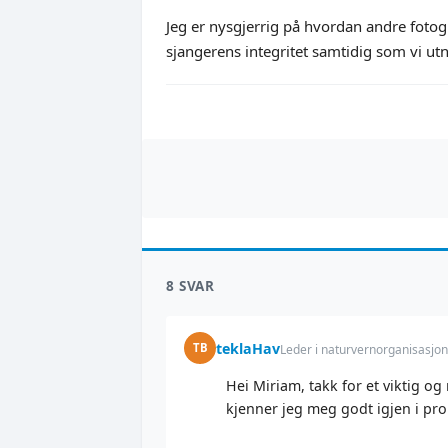
Jeg er nysgjerrig på hvordan andre fotogr
sjangerens integritet samtidig som vi ut
8 SVAR
teklaHav
TB
Leder i naturvernorganisasjon
Hei Miriam, takk for et viktig o
kjenner jeg meg godt igjen i pro