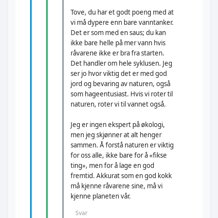
Tove, du har et godt poeng med at
vi må dypere enn bare vanntanker.
Det er som med en saus; du kan
ikke bare helle på mer vann hvis
råvarene ikke er bra fra starten.
Det handler om hele syklusen. Jeg
ser jo hvor viktig det er med god
jord og bevaring av naturen, også
som hageentusiast. Hvis vi roter til
naturen, roter vi til vannet også.
Jeg er ingen ekspert på økologi,
men jeg skjønner at alt henger
sammen. Å forstå naturen er viktig
for oss alle, ikke bare for å «fikse
ting», men for å lage en god
fremtid. Akkurat som en god kokk
må kjenne råvarene sine, må vi
kjenne planeten vår.
Svar