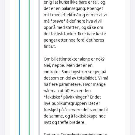
enig i at kunst ikke bare er tall, og
det er en balansegang. Poenget
mitt med effektmåling er mer at vi
må *prøve* å definere hva vi vil
oppnå med støtten, og så se om
det faktisk funker. Ikke bare kaste
penger etter noe fordi det høres
fint ut.
Om billettinntekter alene er nok?
Nei, neppe. Men det er en
indikator. Som logistiker ser jeg på
det som en del av totalbildet. Vi må
ha flere parametere. Hvor mange
når man ut til? Hva er den
*faktiske* påvirkningen? Er det
nye publikumsgrupper? Det er
forskjell på å servere det samme til
de samme, og å faktisk skape noe
nytt og treffe bredere.