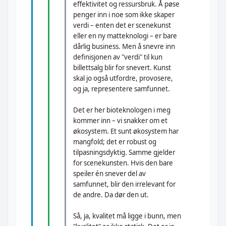
effektivitet og ressursbruk. Å pøse
penger inn i noe som ikke skaper
verdi – enten det er scenekunst
eller en ny matteknologi – er bare
dårlig business. Men å snevre inn
definisjonen av "verdi" til kun
billettsalg blir for snevert. Kunst
skal jo også utfordre, provosere,
og ja, representere samfunnet.
Det er her bioteknologen i meg
kommer inn – vi snakker om et
økosystem. Et sunt økosystem har
mangfold; det er robust og
tilpasningsdyktig. Samme gjelder
for scenekunsten. Hvis den bare
speiler én snever del av
samfunnet, blir den irrelevant for
de andre. Da dør den ut.
Så, ja, kvalitet må ligge i bunn, men