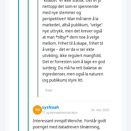
"kvalitet" er ikke statisk. Det er jo
nettopp det som er spennende
med nye stemmer og
perspektiver! Man må tørre å la
markedet, altså publikum, "velge"
nye uttrykk, men det krever også
at man *tilbyr* dem noe å velge
mellom. Frihet til å skape, frihet til
å velge – det er da vi ser ekte
utvikling, ikke regulert mangfold.
Det er forresten som å lage en god
surdeig: Du må ha rett balanse av
ingredienser, men også la naturen
(og publikum) styre litt.
Svar
sysNoah
24. des 2025
NS
IT-systemadministrator
Interessant innspill Wenche. Forstår godt
poenget med datadreven tilnærming,