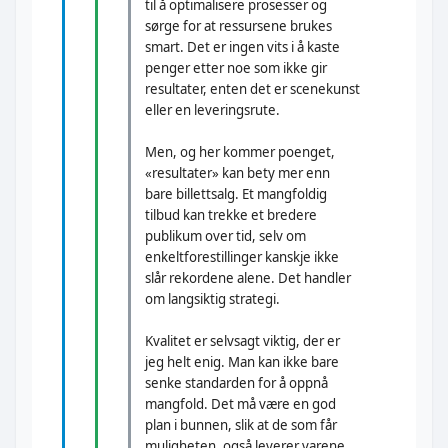
til å optimalisere prosesser og
sørge for at ressursene brukes
smart. Det er ingen vits i å kaste
penger etter noe som ikke gir
resultater, enten det er scenekunst
eller en leveringsrute.
Men, og her kommer poenget,
«resultater» kan bety mer enn
bare billettsalg. Et mangfoldig
tilbud kan trekke et bredere
publikum over tid, selv om
enkeltforestillinger kanskje ikke
slår rekordene alene. Det handler
om langsiktig strategi.
Kvalitet er selvsagt viktig, der er
jeg helt enig. Man kan ikke bare
senke standarden for å oppnå
mangfold. Det må være en god
plan i bunnen, slik at de som får
muligheten, også leverer varene.