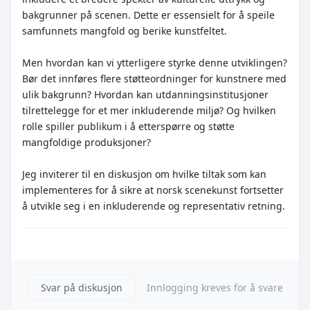
bakgrunner på scenen. Dette er essensielt for å speile
samfunnets mangfold og berike kunstfeltet.
Men hvordan kan vi ytterligere styrke denne utviklingen?
Bør det innføres flere støtteordninger for kunstnere med
ulik bakgrunn? Hvordan kan utdanningsinstitusjoner
tilrettelegge for et mer inkluderende miljø? Og hvilken
rolle spiller publikum i å etterspørre og støtte
mangfoldige produksjoner?
Jeg inviterer til en diskusjon om hvilke tiltak som kan
implementeres for å sikre at norsk scenekunst fortsetter
å utvikle seg i en inkluderende og representativ retning.
Svar på diskusjon
Innlogging kreves for å svare