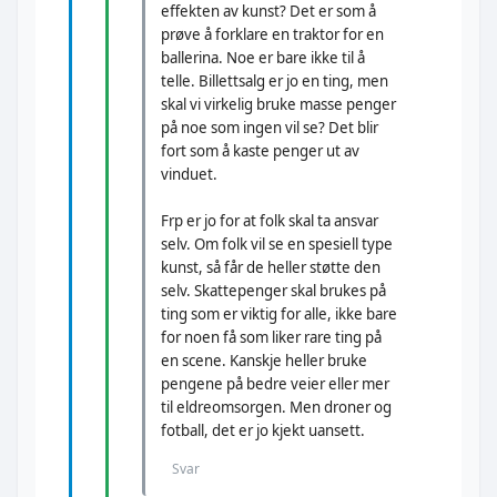
effekten av kunst? Det er som å
prøve å forklare en traktor for en
ballerina. Noe er bare ikke til å
telle. Billettsalg er jo en ting, men
skal vi virkelig bruke masse penger
på noe som ingen vil se? Det blir
fort som å kaste penger ut av
vinduet.
Frp er jo for at folk skal ta ansvar
selv. Om folk vil se en spesiell type
kunst, så får de heller støtte den
selv. Skattepenger skal brukes på
ting som er viktig for alle, ikke bare
for noen få som liker rare ting på
en scene. Kanskje heller bruke
pengene på bedre veier eller mer
til eldreomsorgen. Men droner og
fotball, det er jo kjekt uansett.
Svar