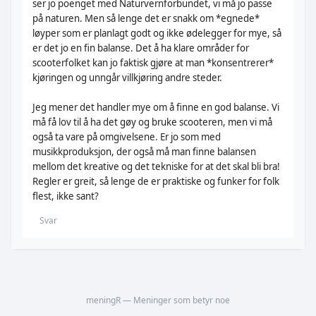
ser jo poenget med Naturvernforbundet, vi må jo passe
på naturen. Men så lenge det er snakk om *egnede*
løyper som er planlagt godt og ikke ødelegger for mye, så
er det jo en fin balanse. Det å ha klare områder for
scooterfolket kan jo faktisk gjøre at man *konsentrerer*
kjøringen og unngår villkjøring andre steder.
Jeg mener det handler mye om å finne en god balanse. Vi
må få lov til å ha det gøy og bruke scooteren, men vi må
også ta vare på omgivelsene. Er jo som med
musikkproduksjon, der også må man finne balansen
mellom det kreative og det tekniske for at det skal bli bra!
Regler er greit, så lenge de er praktiske og funker for folk
flest, ikke sant?
Svar
meningR — Meninger som betyr noe