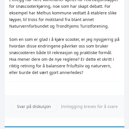
for snøscooterkjøring, noe som har skapt debatt. For
eksempel har Melhus kommune vedtatt å etablere slike
løyper, til tross for motstand fra blant annet
Naturvernforbundet og Trondhjems Turistforening.
Som en som er glad i å kjøre scooter, er jeg nysgjerrig på
hvordan disse endringene påvirker oss som bruker
snøscooteren både til rekreasjon og praktiske formål.
Hva mener dere om de nye reglene? Er dette et skritt i
riktig retning for å balansere friluftsliv og naturvern,
eller burde det vært gjort annerledes?
Svar på diskusjon
Innlogging kreves for å svare