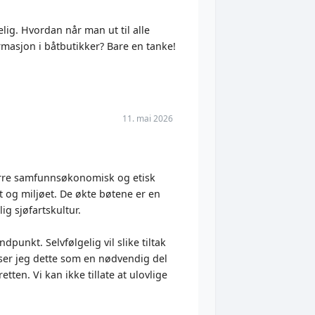
lig. Hvordan når man ut til alle
ormasjon i båtbutikker? Bare en tanke!
11. mai 2026
større samfunnsøkonomisk og etisk
t og miljøet. De økte bøtene er en
ig sjøfartskultur.
punkt. Selvfølgelig vil slike tiltak
 ser jeg dette som en nødvendig del
ten. Vi kan ikke tillate at ulovlige