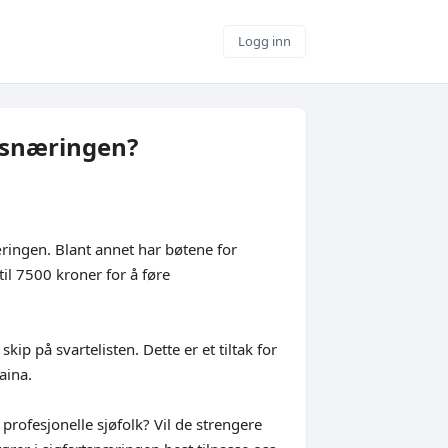
Logg inn
tsnæringen?
næringen. Blant annet har bøtene for
il 7500 kroner for å føre
ip på svartelisten. Dette er et tiltak for
aina.
profesjonelle sjøfolk? Vil de strengere