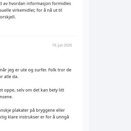
att av hvordan informasjon formidles
elle virkemidler, for å nå ut til
orskjell.
19. jun 2026
når jeg er ute og surfer. Folk tror de
r alle da.
et oppe, selv om det kan bety litt
ensene.
nskje plakater på bryggene eller
ktig klare instrukser er for å unngå