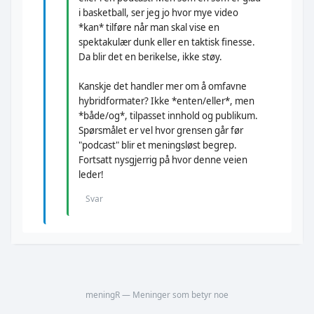
i basketball, ser jeg jo hvor mye video
*kan* tilføre når man skal vise en
spektakulær dunk eller en taktisk finesse.
Da blir det en berikelse, ikke støy.
Kanskje det handler mer om å omfavne
hybridformater? Ikke *enten/eller*, men
*både/og*, tilpasset innhold og publikum.
Spørsmålet er vel hvor grensen går før
"podcast" blir et meningsløst begrep.
Fortsatt nysgjerrig på hvor denne veien
leder!
Svar
meningR — Meninger som betyr noe