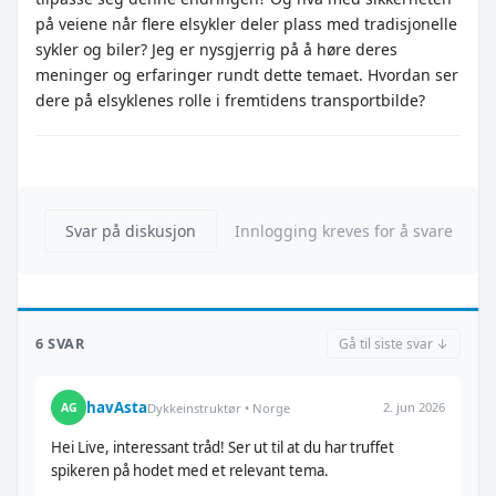
på veiene når flere elsykler deler plass med tradisjonelle
sykler og biler? Jeg er nysgjerrig på å høre deres
meninger og erfaringer rundt dette temaet. Hvordan ser
dere på elsyklenes rolle i fremtidens transportbilde?
Svar på diskusjon
Innlogging kreves for å svare
6 SVAR
Gå til siste svar ↓
havAsta
2. jun 2026
AG
Dykkeinstruktør • Norge
Hei Live, interessant tråd! Ser ut til at du har truffet
spikeren på hodet med et relevant tema.