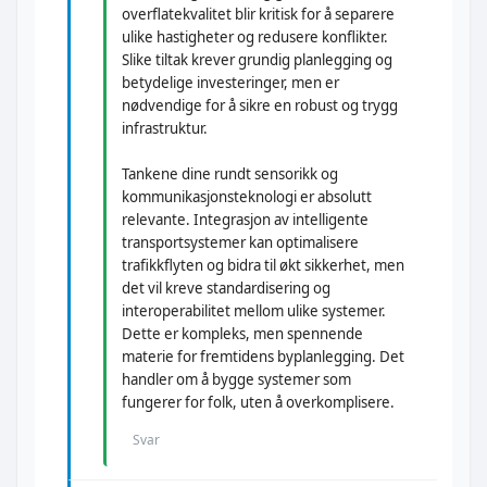
overflatekvalitet blir kritisk for å separere
ulike hastigheter og redusere konflikter.
Slike tiltak krever grundig planlegging og
betydelige investeringer, men er
nødvendige for å sikre en robust og trygg
infrastruktur.
Tankene dine rundt sensorikk og
kommunikasjonsteknologi er absolutt
relevante. Integrasjon av intelligente
transportsystemer kan optimalisere
trafikkflyten og bidra til økt sikkerhet, men
det vil kreve standardisering og
interoperabilitet mellom ulike systemer.
Dette er kompleks, men spennende
materie for fremtidens byplanlegging. Det
handler om å bygge systemer som
fungerer for folk, uten å overkomplisere.
Svar