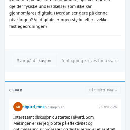
gjelder fysiske undersøkelser som ikke kan
gjennomføres digitalt. Hvordan ser dere på denne
utviklingen? Vil digitaliseringen styrke eller svekke
fastlegeordningen?
Svar på diskusjon
Innlogging kreves for å svare
6 SVAR
Gå til siste svar ↓
sigurd_mek
22. feb 2026
SB
Mekingeniør
Interessant diskusjon du starter, Håvard. Som
Mekingeniør ser jeg jo ofte på effektivitet og
optimalisering av prosesser, og digitalisering er et sentralt